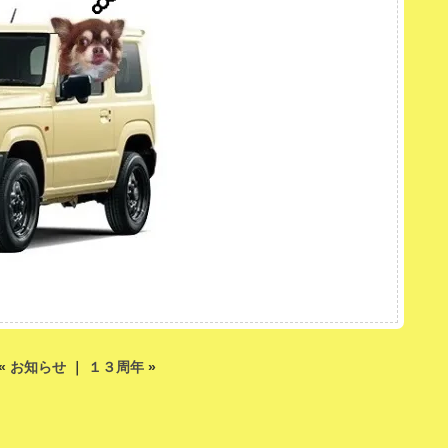
«
お知らせ
｜
１３周年
»