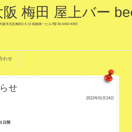
大阪 梅田 屋上バー be
阪市北区梅田2-5-13 桜橋第一ビル7階 06-6450-8393
合わせ
らせ
2022年01月24日
の３日間