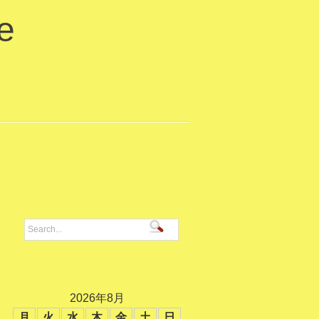
e
2026年8月
月
火
水
木
金
土
日