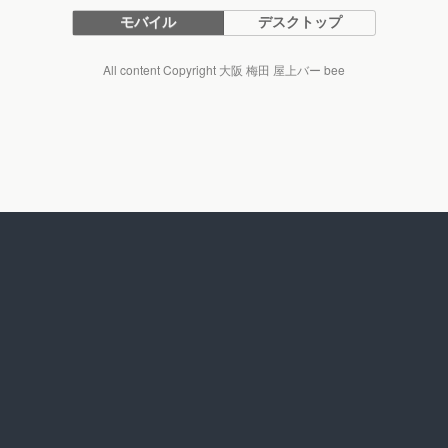
モバイル
デスクトップ
All content Copyright 大阪 梅田 屋上バー bee