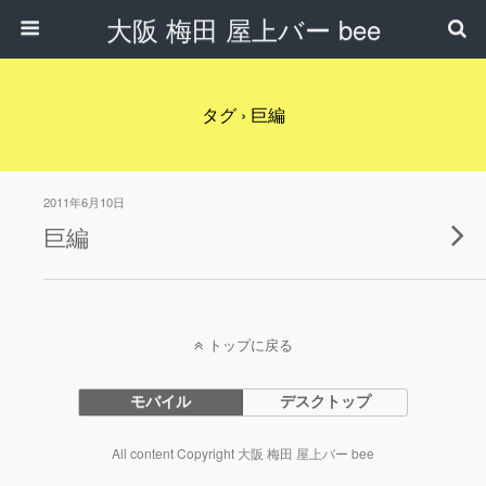
大阪 梅田 屋上バー bee
タグ › 巨編
2011年6月10日
巨編
トップに戻る
モバイル
デスクトップ
All content Copyright 大阪 梅田 屋上バー bee